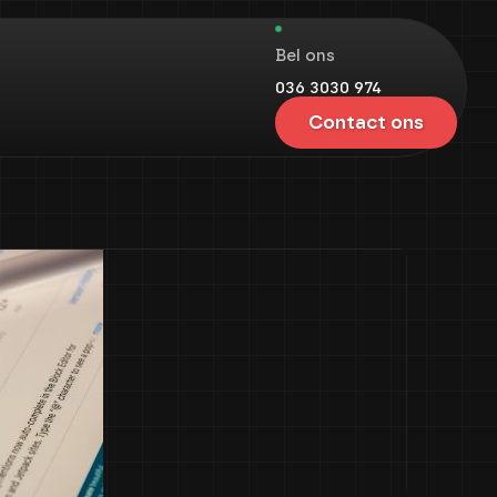
Bel ons
036 3030 974
Contact ons