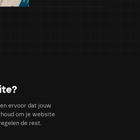
ite?
rgen ervoor dat jouw
erhoud om je website
 regelen de rest.