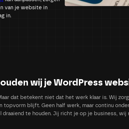
n van je website in
g in.
ouden wij je WordPress webs
Maar dat betekent niet dat het werk klaar is. Wij zo
n topvorm blijft. Geen half werk, maar continu ond
l draaiend te houden. Jij richt je op je business, wij