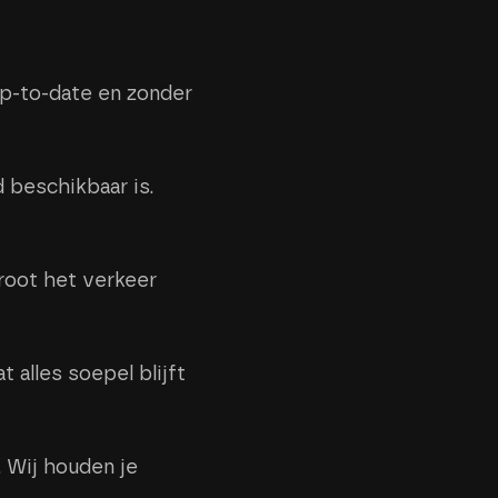
p-to-date en zonder
d beschikbaar is.
groot het verkeer
alles soepel blijft
 Wij houden je