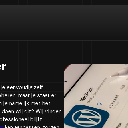
er
je eenvoudig zelf
eren, maar je staat er
n je namelijk met het
doen wij dit? Wij vinden
ofessioneel blijft
nt
kan aanpassen, zorgen