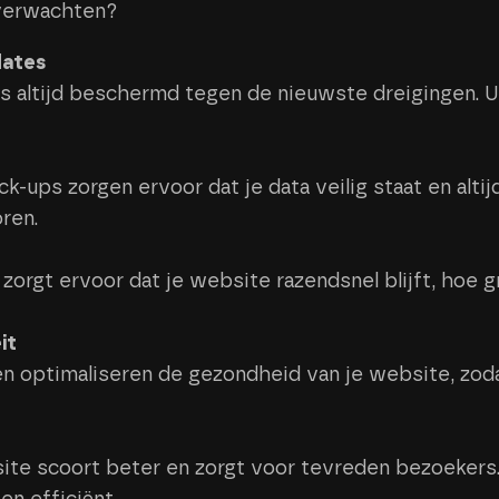
 verwachten?
dates
s altijd beschermd tegen de nieuwste dreigingen. U
-ups zorgen ervoor dat je data veilig staat en altij
ren.
zorgt ervoor dat je website razendsnel blijft, hoe 
it
 optimaliseren de gezondheid van je website, zodat 
ite scoort beter en zorgt voor tevreden bezoekers.