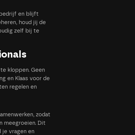
drijf en blijft
heren, houd jij de
dig zelf bij te
ionals
 te kloppen. Geen
ng en Klaas voor de
laten regelen en
samenwerken, zodat
an meegroeien. Dit
l je vragen en