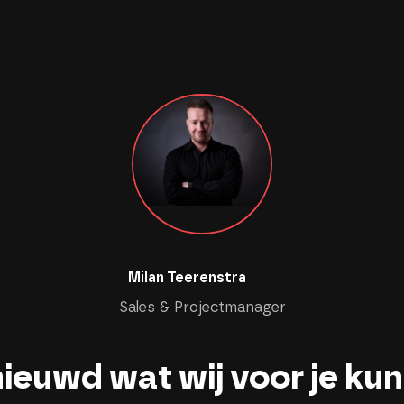
Milan Teerenstra
Sales & Projectmanager
ieuwd wat wij voor je ku