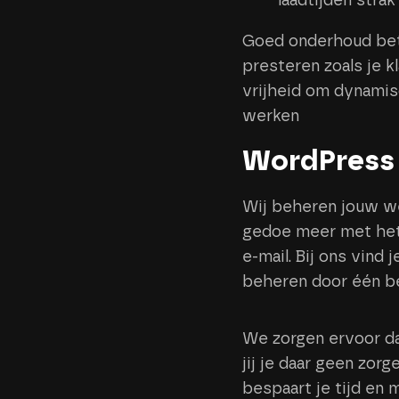
laadtijden strak
Goed onderhoud bete
presteren zoals je k
vrijheid om dynamisc
werken
WordPress 
Wij beheren jouw we
gedoe meer met het 
e-mail. Bij ons vind 
beheren door één b
We zorgen ervoor d
jij je daar geen zo
bespaart je tijd en 