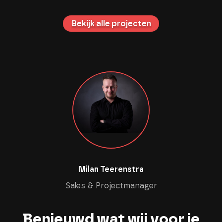
Bekijk alle projecten
Milan Teerenstra
Sales & Projectmanager
Benieuwd wat wij voor je