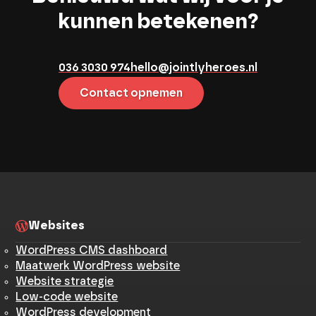
kunnen betekenen?
036 3030 974
hello@jointlyheroes.nl
Contact opnemen
Websites
WordPress CMS dashboard
Maatwerk WordPress website
Website strategie
Low-code website
WordPress development