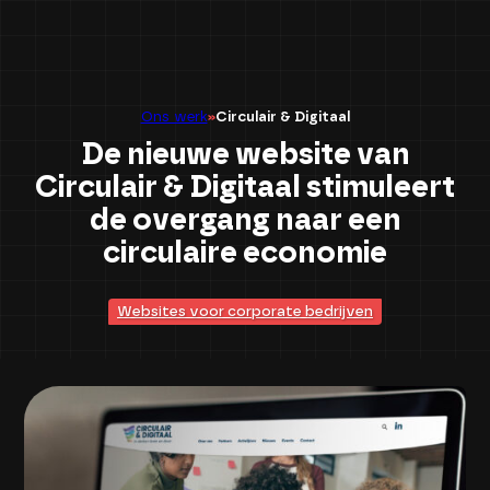
Contact ons
Ons werk
Circulair & Digitaal
De nieuwe website van
Circulair & Digitaal stimuleert
de overgang naar een
circulaire economie
Websites voor corporate bedrijven