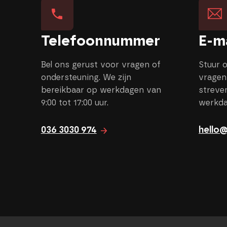
Telefoonnummer
E-m
Bel ons gerust voor vragen of
Stuur o
ondersteuning. We zijn
vragen
bereikbaar op werkdagen van
streve
9:00 tot 17:00 uur.
werkda
036 3030 974
hello@