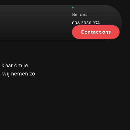
Bel ons
036 3030 974
Contact ons
 klaar om je
n wij nemen zo