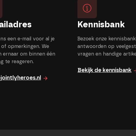
ailadres
Kennisbank
ns een e-mail voor al je
Bezoek onze kennisbank
 of opmerkingen. We
antwoorden op veelgest
n ernaar om binnen één
vragen en handige artik
g te reageren.
Bekijk de kennisbank
jointlyheroes.nl