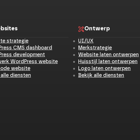
bsites
Ontwerp
te strategie
UI/UX
ress CMS dashboard
Merkstrategie
ress development
Website laten ontwerpen
erk WordPress website
Huisstijl laten ontwerpen
ode website
Logo laten ontwerpen
 alle diensten
Bekijk alle diensten