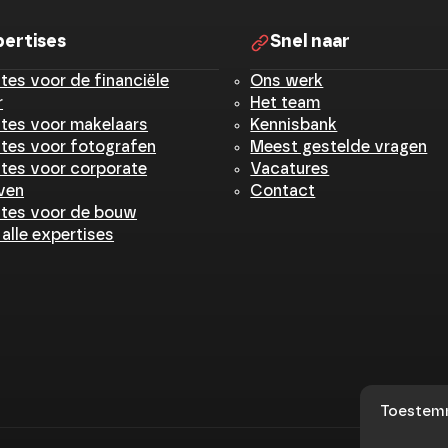
pertises
Snel naar
tes voor de financiële
Ons werk
r
Het team
tes voor makelaars
Kennisbank
tes voor fotografen
Meest gestelde vragen
tes voor corporate
Vacatures
jven
Contact
tes voor de bouw
 alle expertises
Toestem