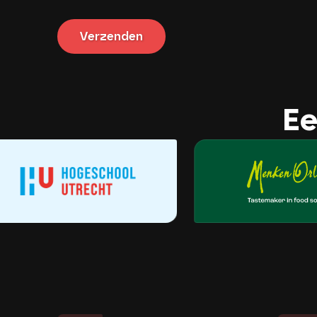
Verzenden
Ee