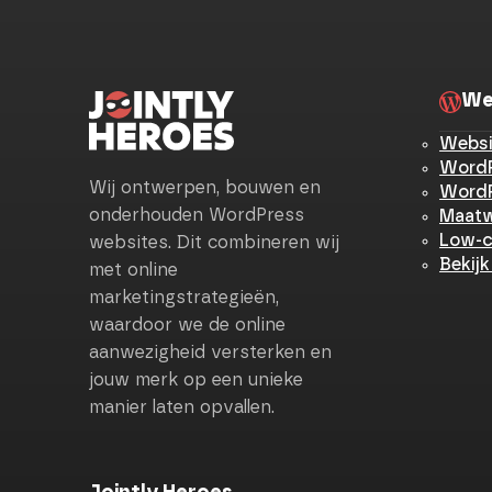
We
Websi
WordP
Wij ontwerpen, bouwen en
WordP
onderhouden WordPress
Maatw
Low-c
websites. Dit combineren wij
Bekijk
met online
marketingstrategieën,
waardoor we de online
aanwezigheid versterken en
jouw merk op een unieke
manier laten opvallen.