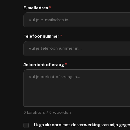
E-mailadres
*
Telefoonnummer
*
Je bericht of vraag
*
0 karakters / 0 woorden
Ik ga akkoord met de verwerking van mijn gege