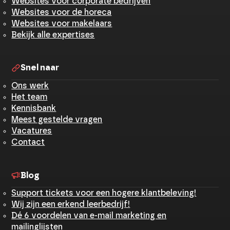
Websites voor corporate bedrijven
Websites voor de horeca
Websites voor makelaars
Bekijk alle expertises
Snel naar
Ons werk
Het team
Kennisbank
Meest gestelde vragen
Vacatures
Contact
Blog
Support tickets voor een hogere klantbeleving!
Wij zijn een erkend leerbedrijf!
Dé 6 voordelen van e-mail marketing en
mailinglijsten