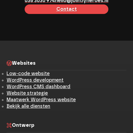
036 3030 974
hello@jointlyheroes.nl
Contact
Websites
Low-code website
WordPress development
WordPress CMS dashboard
Website strategie
Maatwerk WordPress website
Bekijk alle diensten
Ontwerp